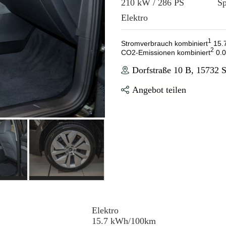
210 kW / 286 PS
S
Elektro
1
Stromverbrauch kombiniert
15.
2
CO2-Emissionen kombiniert
0.0
Dorfstraße 10 B, 15732 
Angebot teilen
Elektro
15.7 kWh/100km