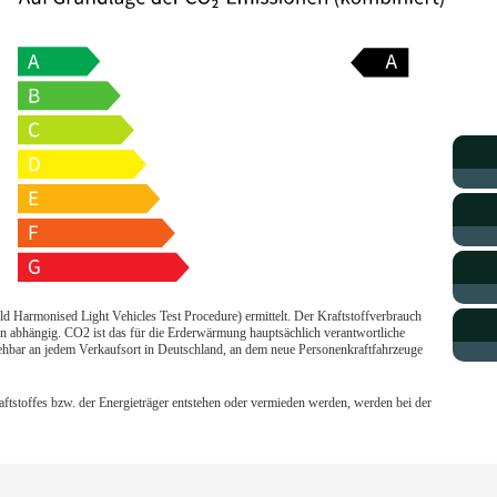
armonised Light Vehicles Test Procedure) ermittelt. Der Kraftstoffverbrauch
n abhängig. CO2 ist das für die Erderwärmung hauptsächlich verantwortliche
sehbar an jedem Verkaufsort in Deutschland, an dem neue Personenkraftfahrzeuge
stoffes bzw. der Energieträger entstehen oder vermieden werden, werden bei der