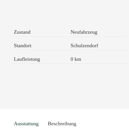
Zustand
Neufahrzeug
Standort
Schulzendorf
Laufleistung
0 km
Ausstattung
Beschreibung