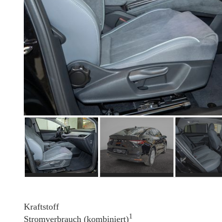
Kraftstoff
1
Stromverbrauch (kombiniert)