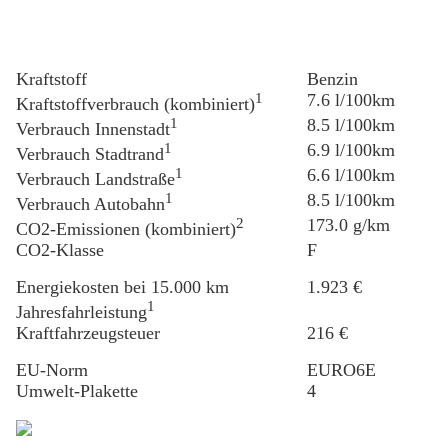
Kraftstoff
Benzin
1
7.6 l/100km
Kraftstoffverbrauch (kombiniert)
1
8.5 l/100km
Verbrauch Innenstadt
1
6.9 l/100km
Verbrauch Stadtrand
1
6.6 l/100km
Verbrauch Landstraße
1
8.5 l/100km
Verbrauch Autobahn
2
173.0 g/km
CO2-Emissionen (kombiniert)
CO2-Klasse
F
Energiekosten bei 15.000 km
1.923 €
1
Jahresfahrleistung
Kraftfahrzeugsteuer
216 €
EU-Norm
EURO6E
Umwelt-Plakette
4