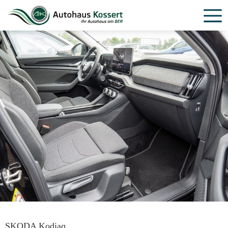
SKODA Kodiaq