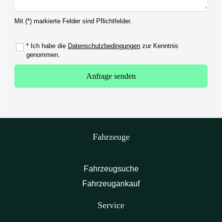
Mit (*) markierte Felder sind Pflichtfelder.
* Ich habe die
Datenschutzbedingungen
zur Kenntnis
genommen.
Anfrage senden
Fahrzeuge
Fahrzeugsuche
Fahrzeugankauf
Service