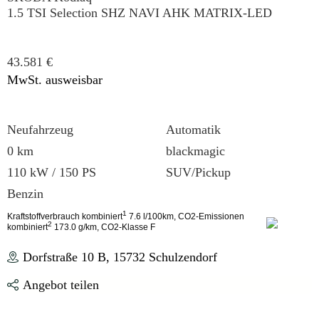
1.5 TSI Selection SHZ NAVI AHK MATRIX-LED
43.581
€
MwSt. ausweisbar
Neufahrzeug
Automatik
0 km
blackmagic
110 kW / 150 PS
SUV/Pickup
Benzin
1
Kraftstoffverbrauch kombiniert
7.6 l/100km, CO2-Emissionen
2
kombiniert
173.0 g/km, CO2-Klasse F
Dorfstraße 10 B, 15732 Schulzendorf
Angebot teilen