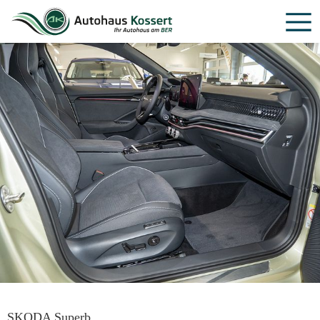
SKODA Superb