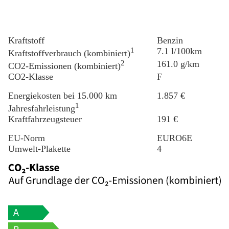
Kraftstoff
Benzin
1
7.1 l/100km
Kraftstoffverbrauch (kombiniert)
2
161.0 g/km
CO2-Emissionen (kombiniert)
CO2-Klasse
F
Energiekosten bei 15.000 km
1.857 €
1
Jahresfahrleistung
Kraftfahrzeugsteuer
191 €
EU-Norm
EURO6E
Umwelt-Plakette
4