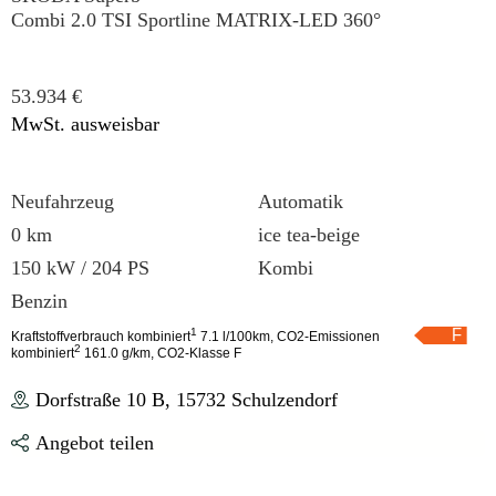
Combi 2.0 TSI Sportline MATRIX-LED 360°
53.934
€
MwSt. ausweisbar
Neufahrzeug
Automatik
0 km
ice tea-beige
150 kW / 204 PS
Kombi
Benzin
1
Kraftstoffverbrauch kombiniert
7.1 l/100km, CO2-Emissionen
2
kombiniert
161.0 g/km, CO2-Klasse F
Dorfstraße 10 B, 15732 Schulzendorf
Angebot teilen